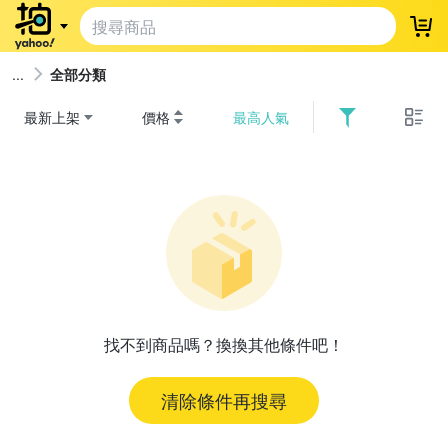
登
全部分類
最新上架
價格
最高人氣
找不到商品嗎？換換其他條件吧！
清除條件再搜尋