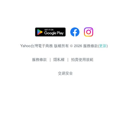
Yahoo台灣電子商務 版權所有 © 2026 服務條款(
更新
)
服務條款
|
隱私權
|
拍賣使用規範
交易安全