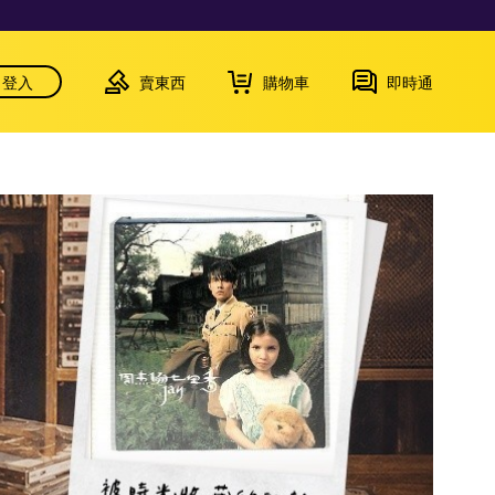
登入
賣東西
購物車
即時通