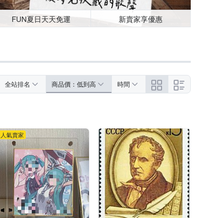
FUN夏日天天免運
新賣家享優惠
全站排名
商品價：低到高
時間
人氣賣家