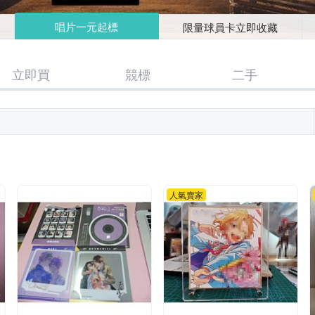
唱片一元起標
限量球員卡立即收藏
立即買
競標
二手
人氣賣家