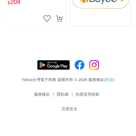
208
$
Yahoo台灣電子商務 版權所有 © 2026 服務條款(
更新
)
服務條款
|
隱私權
|
拍賣使用規範
交易安全