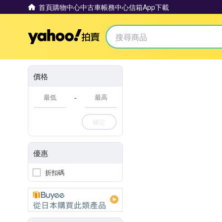
首頁
購物中心
中古車
帳務中心
信箱
App下載
Yahoo拍賣
價格
-
確定
優惠
折扣碼