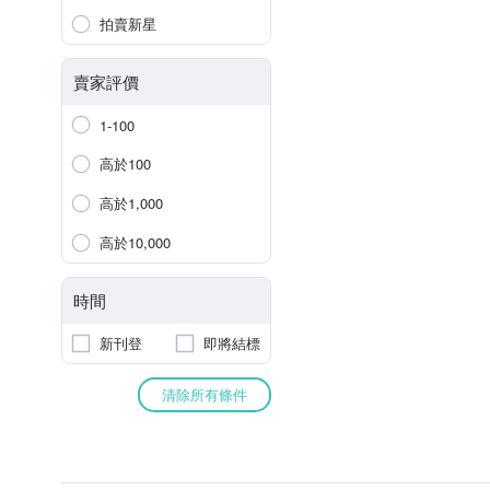
拍賣新星
賣家評價
1-100
高於100
高於1,000
高於10,000
時間
新刊登
即將結標
清除所有條件