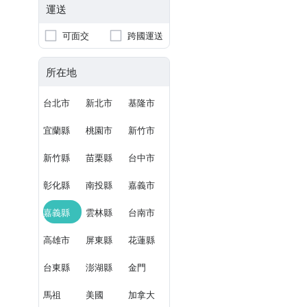
運送
可面交
跨國運送
所在地
台北市
新北市
基隆市
宜蘭縣
桃園市
新竹市
新竹縣
苗栗縣
台中市
彰化縣
南投縣
嘉義市
嘉義縣
雲林縣
台南市
高雄市
屏東縣
花蓮縣
台東縣
澎湖縣
金門
馬祖
美國
加拿大