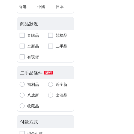
香港
中國
日本
商品狀況
直購品
競標品
全新品
二手品
有現貨
二手品條件
NEW
福利品
近全新
八成新
出清品
收藏品
付款方式
現金付款