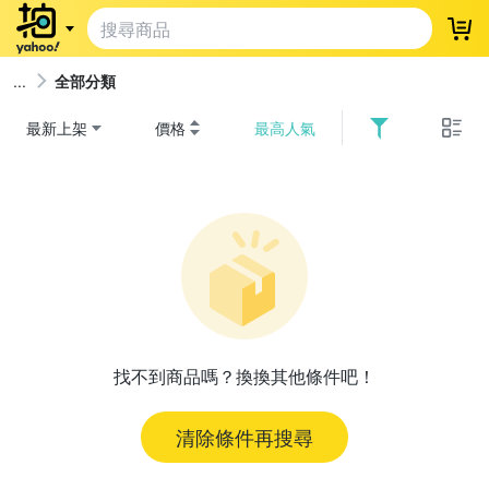
登
全部分類
最新上架
價格
最高人氣
找不到商品嗎？換換其他條件吧！
清除條件再搜尋