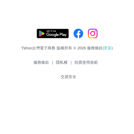
Yahoo台灣電子商務 版權所有 © 2026 服務條款(
更新
)
服務條款
|
隱私權
|
拍賣使用規範
交易安全