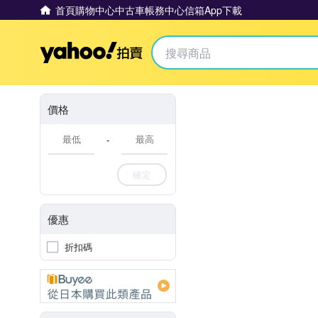
首頁
購物中心
中古車
帳務中心
信箱
App下載
Yahoo拍賣
價格
-
確定
優惠
折扣碼