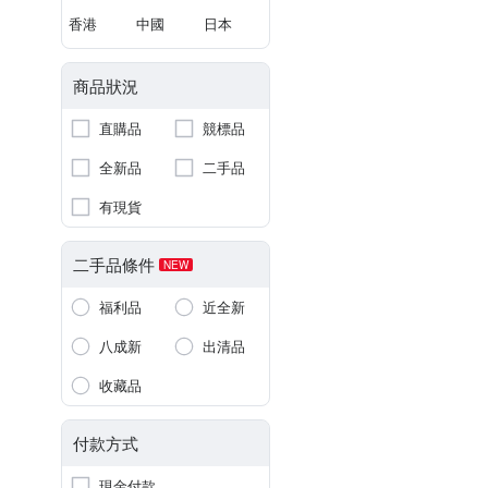
香港
中國
日本
商品狀況
直購品
競標品
全新品
二手品
有現貨
二手品條件
NEW
福利品
近全新
八成新
出清品
收藏品
付款方式
現金付款