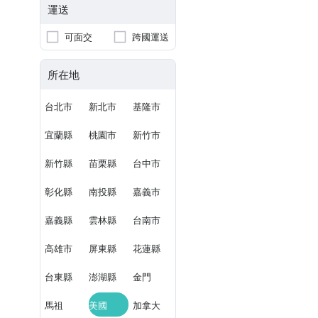
運送
可面交
跨國運送
所在地
台北市
新北市
基隆市
宜蘭縣
桃園市
新竹市
新竹縣
苗栗縣
台中市
彰化縣
南投縣
嘉義市
嘉義縣
雲林縣
台南市
高雄市
屏東縣
花蓮縣
台東縣
澎湖縣
金門
馬祖
美國
加拿大