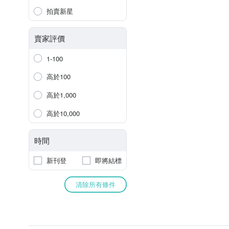
拍賣新星
賣家評價
1-100
高於100
高於1,000
高於10,000
時間
新刊登
即將結標
清除所有條件