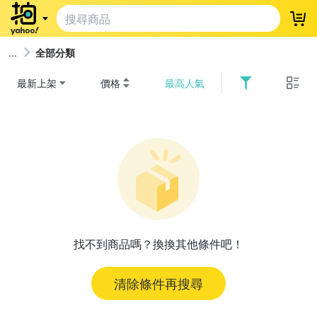
登
全部分類
最新上架
價格
最高人氣
找不到商品嗎？換換其他條件吧！
清除條件再搜尋