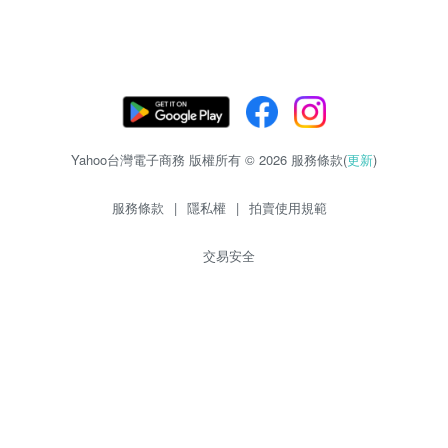
Yahoo台灣電子商務 版權所有 © 2026 服務條款(
更新
)
服務條款
|
隱私權
|
拍賣使用規範
交易安全