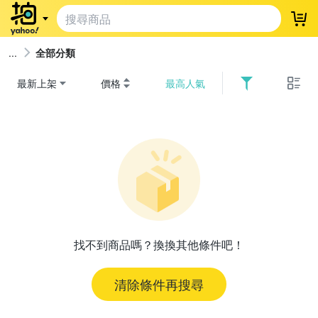
登
全部分類
最新上架
價格
最高人氣
找不到商品嗎？換換其他條件吧！
清除條件再搜尋