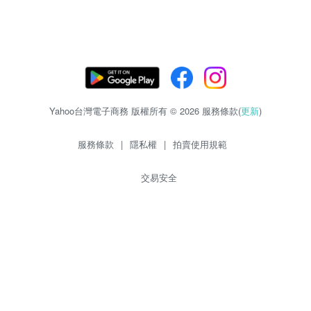
Yahoo台灣電子商務 版權所有 © 2026 服務條款(
更新
)
服務條款
|
隱私權
|
拍賣使用規範
交易安全