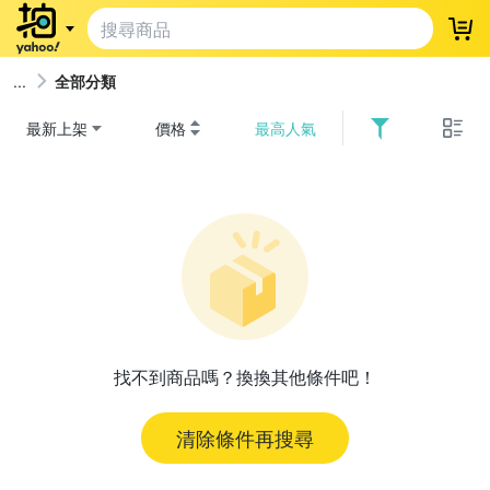
登
全部分類
最新上架
價格
最高人氣
找不到商品嗎？換換其他條件吧！
清除條件再搜尋