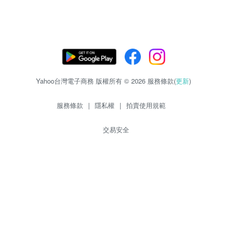
Yahoo台灣電子商務 版權所有 © 2026 服務條款(
更新
)
服務條款
|
隱私權
|
拍賣使用規範
交易安全