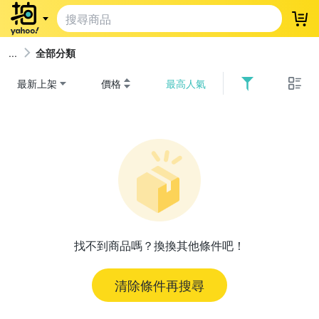
登
全部分類
最新上架
價格
最高人氣
找不到商品嗎？換換其他條件吧！
清除條件再搜尋