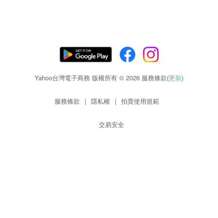
Yahoo台灣電子商務 版權所有 © 2026 服務條款(
更新
)
服務條款
|
隱私權
|
拍賣使用規範
交易安全