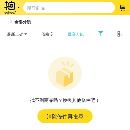
登
全部分類
最新上架
價格
最高人氣
找不到商品嗎？換換其他條件吧！
清除條件再搜尋