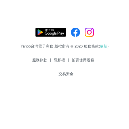
Yahoo台灣電子商務 版權所有 © 2026 服務條款(
更新
)
服務條款
|
隱私權
|
拍賣使用規範
交易安全