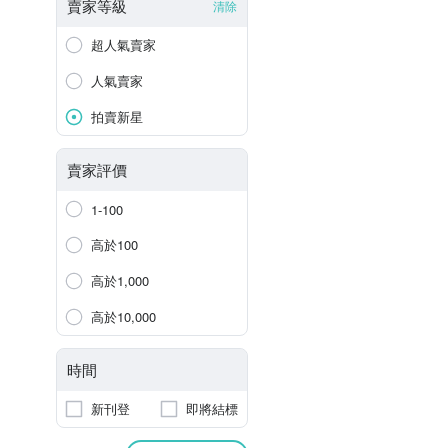
賣家等級
清除
超人氣賣家
人氣賣家
拍賣新星
賣家評價
1-100
高於100
高於1,000
高於10,000
時間
新刊登
即將結標