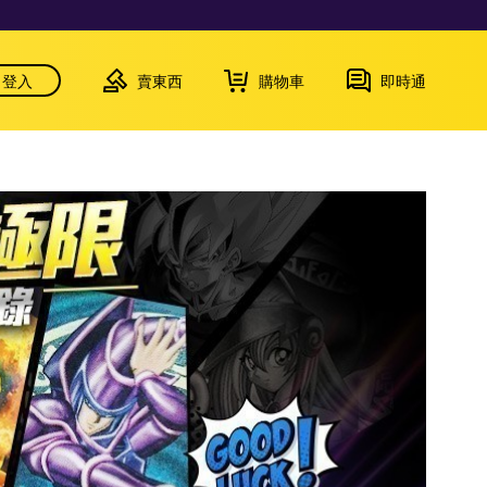
登入
賣東西
購物車
即時通