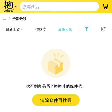
登
全部分類
最新上架
價格
最高人氣
找不到商品嗎？換換其他條件吧！
清除條件再搜尋