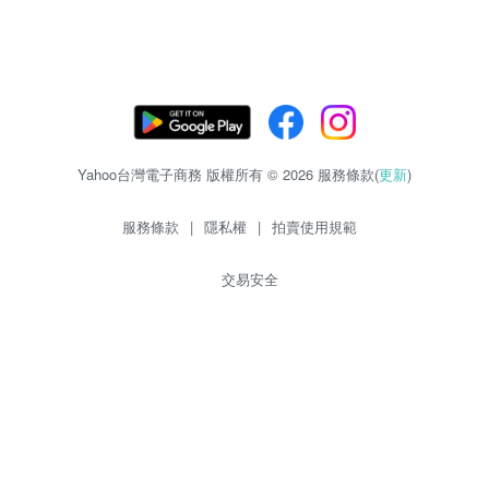
Yahoo台灣電子商務 版權所有 © 2026 服務條款(
更新
)
服務條款
|
隱私權
|
拍賣使用規範
交易安全