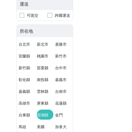
運送
可面交
跨國運送
所在地
台北市
新北市
基隆市
宜蘭縣
桃園市
新竹市
新竹縣
苗栗縣
台中市
彰化縣
南投縣
嘉義市
嘉義縣
雲林縣
台南市
高雄市
屏東縣
花蓮縣
台東縣
澎湖縣
金門
馬祖
美國
加拿大