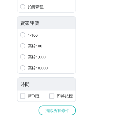
拍賣新星
賣家評價
1-100
高於100
高於1,000
高於10,000
時間
新刊登
即將結標
清除所有條件