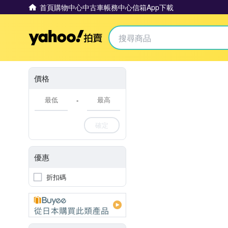
首頁
購物中心
中古車
帳務中心
信箱
App下載
Yahoo拍賣
價格
-
確定
優惠
折扣碼