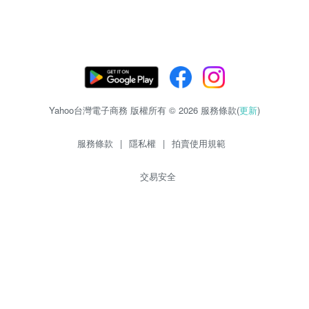
Yahoo台灣電子商務 版權所有 © 2026 服務條款(
更新
)
服務條款
|
隱私權
|
拍賣使用規範
交易安全