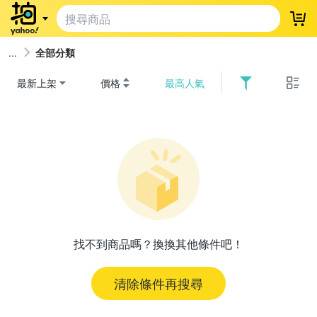
登
全部分類
最新上架
價格
最高人氣
找不到商品嗎？換換其他條件吧！
清除條件再搜尋