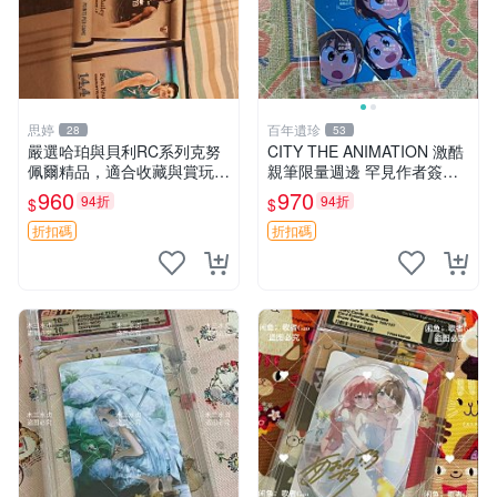
思婷
百年遺珍
28
53
嚴選哈珀與貝利RC系列克努
CITY THE ANIMATION 激酷
佩爾精品，適合收藏與賞玩 R
親筆限量週邊 罕見作者簽名
C 玩具 陶瓷
收藏 現代潮流擺飾 9x9cm 專
960
970
94折
94折
$
$
家推薦 國際珍藏款 周邊 照片
周邊 尺寸 收藏品
折扣碼
折扣碼