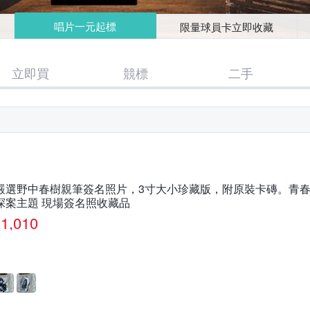
唱片一元起標
限量球員卡立即收藏
立即買
競標
二手
嚴選野中春樹親筆簽名照片，3寸大小珍藏版，附原裝卡磚。青春
探案主題 現場簽名照收藏品
1,010