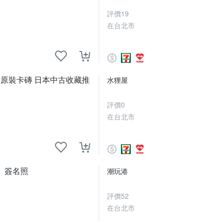
評價
19
在台北市
3寸帶原裝卡磚 日本中古收藏推
水狸屋
評價
0
在台北市
、簽名照
潮玩港
評價
52
在台北市