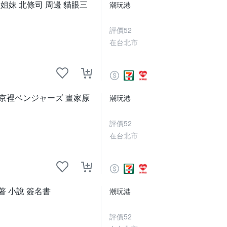
姐妹 北條司 周邊 貓眼三
潮玩港
評價
52
在台北市
東京裡ベンジャーズ 畫家原
潮玩港
評價
52
在台北市
 小說 簽名書
潮玩港
評價
52