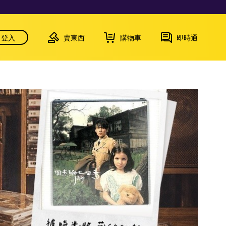
登入
賣東西
購物車
即時通