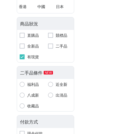
香港
中國
日本
商品狀況
直購品
競標品
全新品
二手品
有現貨
二手品條件
NEW
福利品
近全新
八成新
出清品
收藏品
付款方式
現金付款