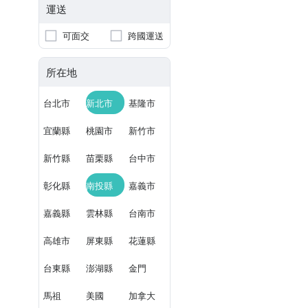
運送
可面交
跨國運送
所在地
台北市
新北市
基隆市
宜蘭縣
桃園市
新竹市
新竹縣
苗栗縣
台中市
彰化縣
南投縣
嘉義市
嘉義縣
雲林縣
台南市
高雄市
屏東縣
花蓮縣
台東縣
澎湖縣
金門
馬祖
美國
加拿大