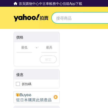
首頁
購物中心
中古車
帳務中心
信箱
App下載
Yahoo拍賣
價格
-
確定
優惠
折扣碼