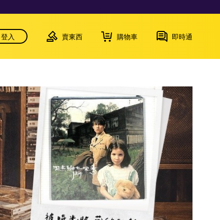
登入
賣東西
購物車
即時通