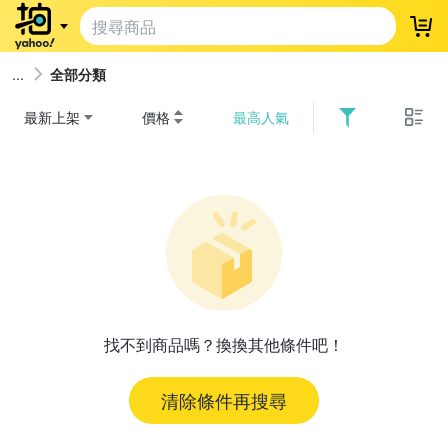
登
全部分類
最新上架
價格
最高人氣
找不到商品嗎？換換其他條件吧！
清除條件再搜尋