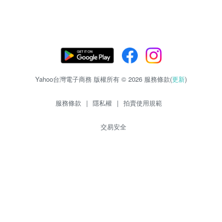
Yahoo台灣電子商務 版權所有 © 2026 服務條款(
更新
)
服務條款
|
隱私權
|
拍賣使用規範
交易安全