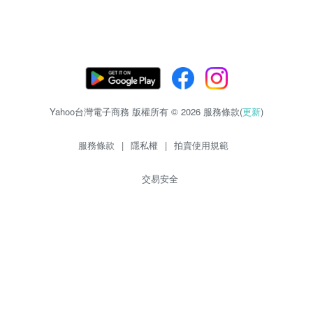
Yahoo台灣電子商務 版權所有 © 2026 服務條款(
更新
)
服務條款
|
隱私權
|
拍賣使用規範
交易安全