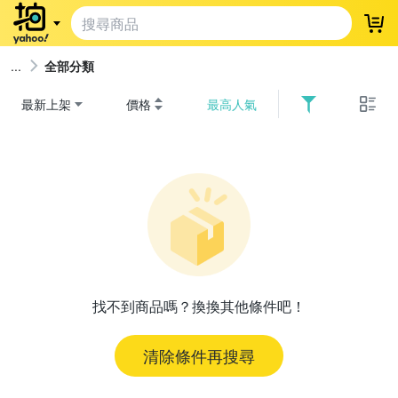
登
全部分類
最新上架
價格
最高人氣
找不到商品嗎？換換其他條件吧！
清除條件再搜尋