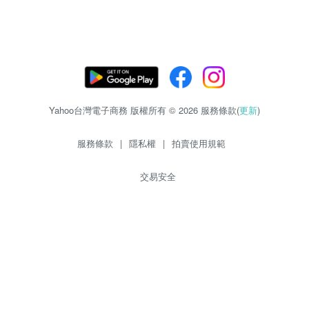
Yahoo台灣電子商務 版權所有 © 2026 服務條款(
更新
)
服務條款
|
隱私權
|
拍賣使用規範
交易安全