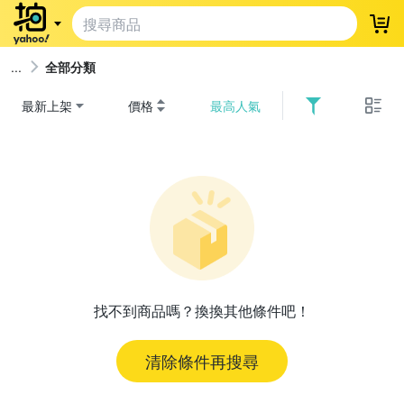
登
全部分類
最新上架
價格
最高人氣
找不到商品嗎？換換其他條件吧！
清除條件再搜尋