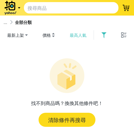
登
全部分類
最新上架
價格
最高人氣
找不到商品嗎？換換其他條件吧！
清除條件再搜尋