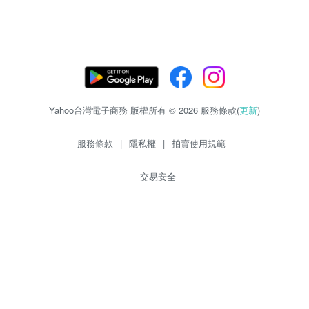
Yahoo台灣電子商務 版權所有 © 2026 服務條款(
更新
)
服務條款
|
隱私權
|
拍賣使用規範
交易安全