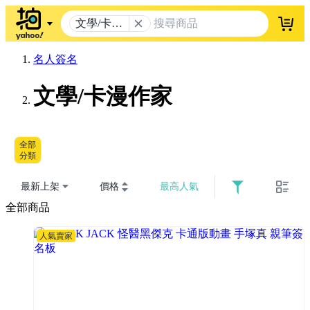
文學/卡漫
登入
作家
名人簽名
文學/卡漫作家
全部
分類
最新上架
價格
最高人氣
全部商品
人氣賣家