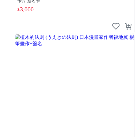
卡片 簽名卡
3,000
$