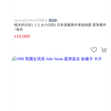
Qeeland設計師公仔專賣店
1972
植木的法則 (うえきの法則) 日本漫畫家作者福地翼 親筆畫作
+簽名
10,000
$