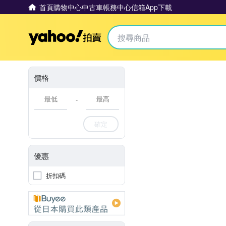
首頁
購物中心
中古車
帳務中心
信箱
App下載
Yahoo拍賣
價格
-
確定
優惠
折扣碼