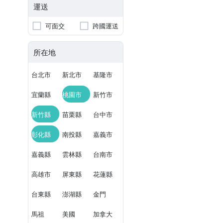
運送
可面交
跨國運送
所在地
台北市
新北市
基隆市
宜蘭縣
桃園市
新竹市
新竹縣
苗栗縣
台中市
彰化縣
南投縣
嘉義市
嘉義縣
雲林縣
台南市
高雄市
屏東縣
花蓮縣
台東縣
澎湖縣
金門
馬祖
美國
加拿大