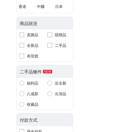
香港
中國
日本
商品狀況
直購品
競標品
全新品
二手品
有現貨
二手品條件
NEW
福利品
近全新
八成新
出清品
收藏品
付款方式
現金付款