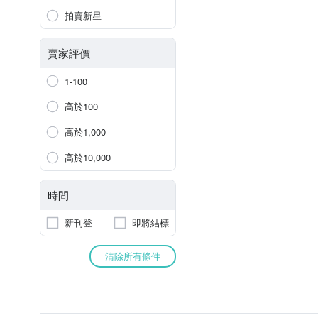
拍賣新星
賣家評價
1-100
高於100
高於1,000
高於10,000
時間
新刊登
即將結標
清除所有條件