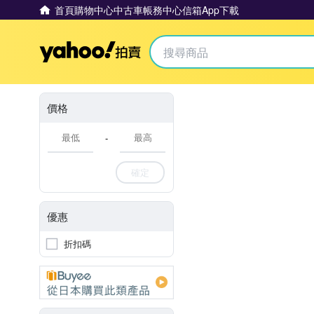
首頁
購物中心
中古車
帳務中心
信箱
App下載
Yahoo拍賣
價格
-
確定
優惠
折扣碼