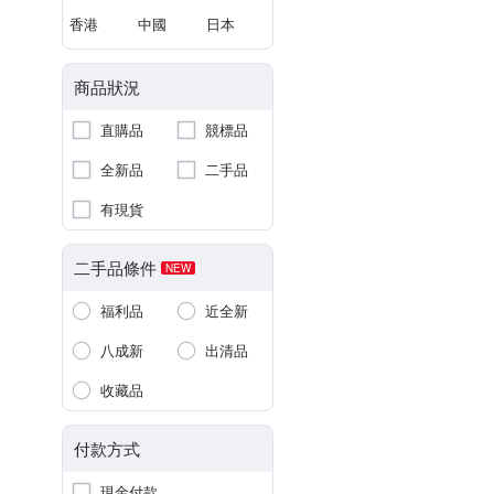
香港
中國
日本
商品狀況
直購品
競標品
全新品
二手品
有現貨
二手品條件
NEW
福利品
近全新
八成新
出清品
收藏品
付款方式
現金付款