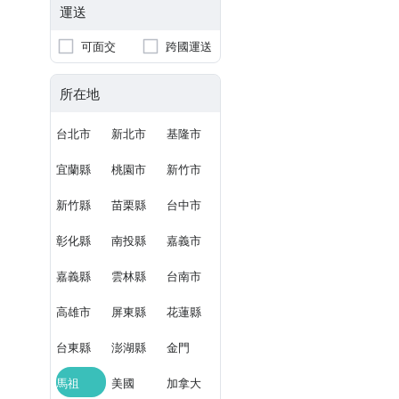
運送
可面交
跨國運送
所在地
台北市
新北市
基隆市
宜蘭縣
桃園市
新竹市
新竹縣
苗栗縣
台中市
彰化縣
南投縣
嘉義市
嘉義縣
雲林縣
台南市
高雄市
屏東縣
花蓮縣
台東縣
澎湖縣
金門
馬祖
美國
加拿大