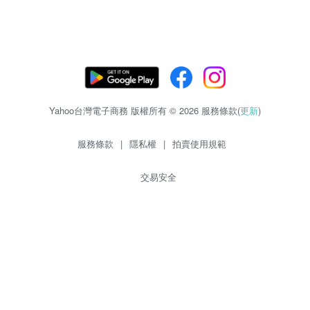
Yahoo台灣電子商務 版權所有 © 2026 服務條款(
更新
)
服務條款
|
隱私權
|
拍賣使用規範
交易安全