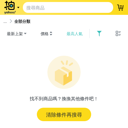
登
全部分類
最新上架
價格
最高人氣
找不到商品嗎？換換其他條件吧！
清除條件再搜尋