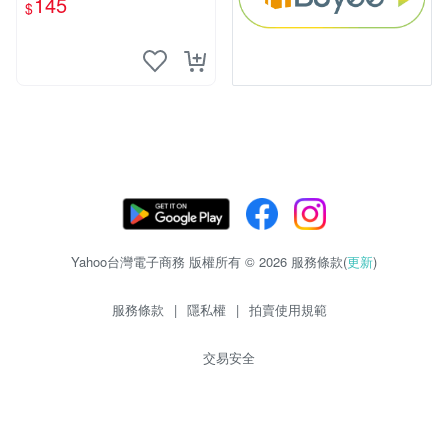
145
$
mm
Yahoo台灣電子商務 版權所有 © 2026 服務條款(
更新
)
服務條款
|
隱私權
|
拍賣使用規範
交易安全