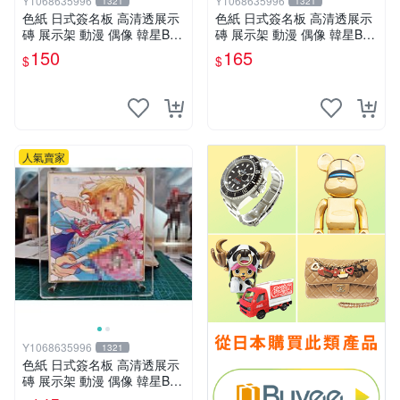
Y1068635996
Y1068635996
1321
1321
色紙 日式簽名板 高清透展示
色紙 日式簽名板 高清透展示
磚 展示架 動漫 偶像 韓星BT
磚 展示架 動漫 偶像 韓星BT
S hololive 中號 凹槽150*150
S hololive 大號 凹槽182*202
150
165
$
$
mm
mm
人氣賣家
Y1068635996
1321
色紙 日式簽名板 高清透展示
磚 展示架 動漫 偶像 韓星BT
S hololive 小號 凹槽122*137