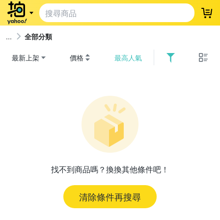
登
全部分類
最新上架
價格
最高人氣
找不到商品嗎？換換其他條件吧！
清除條件再搜尋