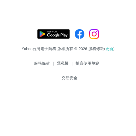
Yahoo台灣電子商務 版權所有 © 2026 服務條款(
更新
)
服務條款
|
隱私權
|
拍賣使用規範
交易安全