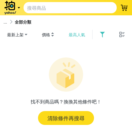
登
全部分類
最新上架
價格
最高人氣
找不到商品嗎？換換其他條件吧！
清除條件再搜尋