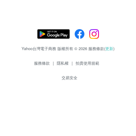
Yahoo台灣電子商務 版權所有 © 2026 服務條款(
更新
)
服務條款
|
隱私權
|
拍賣使用規範
交易安全