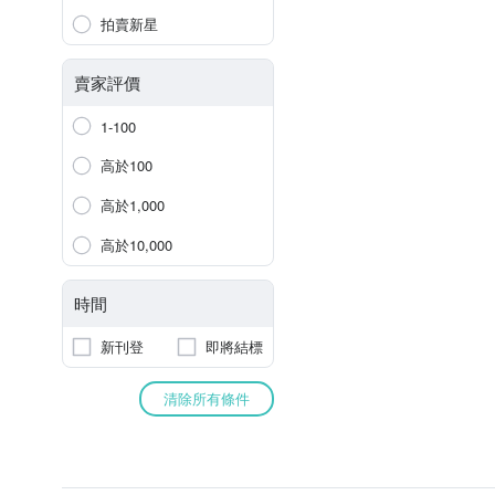
拍賣新星
賣家評價
1-100
高於100
高於1,000
高於10,000
時間
新刊登
即將結標
清除所有條件