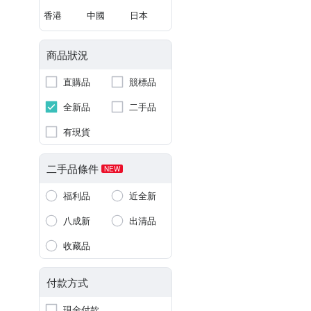
香港
中國
日本
商品狀況
直購品
競標品
全新品
二手品
有現貨
二手品條件
NEW
福利品
近全新
八成新
出清品
收藏品
付款方式
現金付款