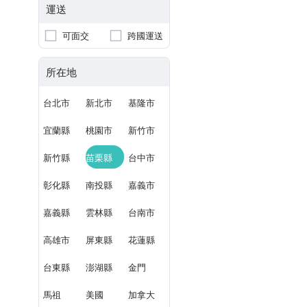
運送
可面交
跨國運送
所在地
台北市
新北市
基隆市
宜蘭縣
桃園市
新竹市
新竹縣
苗栗縣
台中市
彰化縣
南投縣
嘉義市
嘉義縣
雲林縣
台南市
高雄市
屏東縣
花蓮縣
台東縣
澎湖縣
金門
馬祖
美國
加拿大