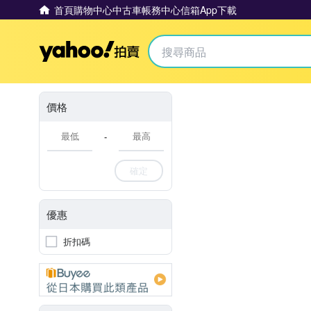
首頁
購物中心
中古車
帳務中心
信箱
App下載
Yahoo拍賣
價格
-
確定
優惠
折扣碼