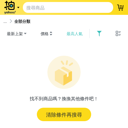
登
全部分類
最新上架
價格
最高人氣
找不到商品嗎？換換其他條件吧！
清除條件再搜尋