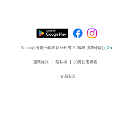
Yahoo台灣電子商務 版權所有 © 2026 服務條款(
更新
)
服務條款
|
隱私權
|
拍賣使用規範
交易安全