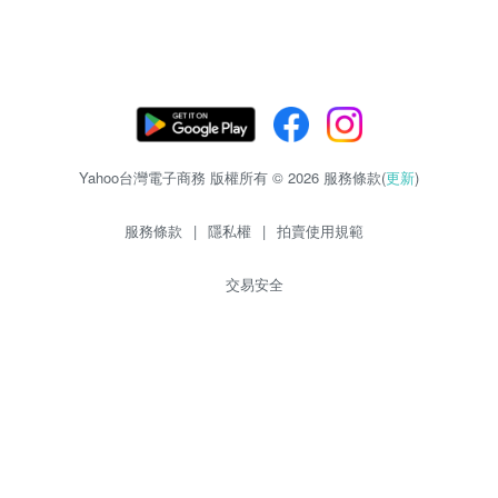
Yahoo台灣電子商務 版權所有 © 2026 服務條款(
更新
)
服務條款
|
隱私權
|
拍賣使用規範
交易安全