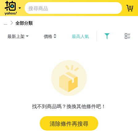
登
全部分類
最新上架
價格
最高人氣
找不到商品嗎？換換其他條件吧！
清除條件再搜尋