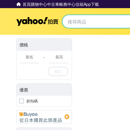
首頁
購物中心
中古車
帳務中心
信箱
App下載
Yahoo拍賣
價格
-
確定
優惠
折扣碼