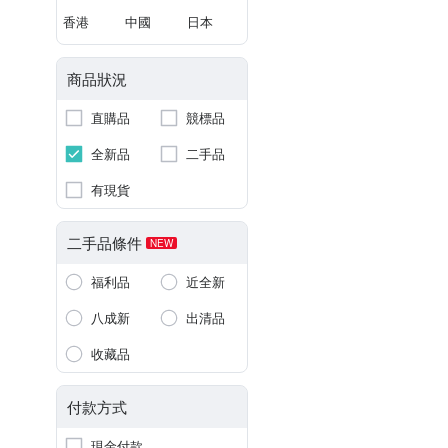
香港
中國
日本
商品狀況
直購品
競標品
全新品
二手品
有現貨
二手品條件
NEW
福利品
近全新
八成新
出清品
收藏品
付款方式
現金付款