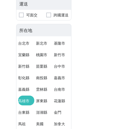
運送
可面交
跨國運送
所在地
台北市
新北市
基隆市
宜蘭縣
桃園市
新竹市
新竹縣
苗栗縣
台中市
彰化縣
南投縣
嘉義市
嘉義縣
雲林縣
台南市
高雄市
屏東縣
花蓮縣
台東縣
澎湖縣
金門
馬祖
美國
加拿大