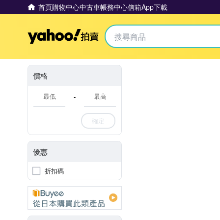
首頁
購物中心
中古車
帳務中心
信箱
App下載
Yahoo拍賣
價格
-
確定
優惠
折扣碼