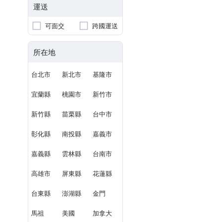
運送
可面交
跨國運送
所在地
台北市
新北市
基隆市
宜蘭縣
桃園市
新竹市
新竹縣
苗栗縣
台中市
彰化縣
南投縣
嘉義市
嘉義縣
雲林縣
台南市
高雄市
屏東縣
花蓮縣
台東縣
澎湖縣
金門
馬祖
美國
加拿大