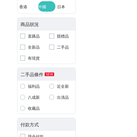
香港
中國
日本
商品狀況
直購品
競標品
全新品
二手品
有現貨
二手品條件
NEW
福利品
近全新
八成新
出清品
收藏品
付款方式
現金付款