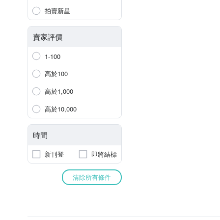
拍賣新星
賣家評價
1-100
高於100
高於1,000
高於10,000
時間
新刊登
即將結標
清除所有條件