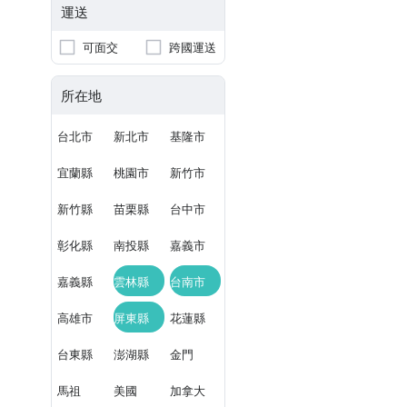
運送
可面交
跨國運送
所在地
台北市
新北市
基隆市
宜蘭縣
桃園市
新竹市
新竹縣
苗栗縣
台中市
彰化縣
南投縣
嘉義市
嘉義縣
雲林縣
台南市
高雄市
屏東縣
花蓮縣
台東縣
澎湖縣
金門
馬祖
美國
加拿大