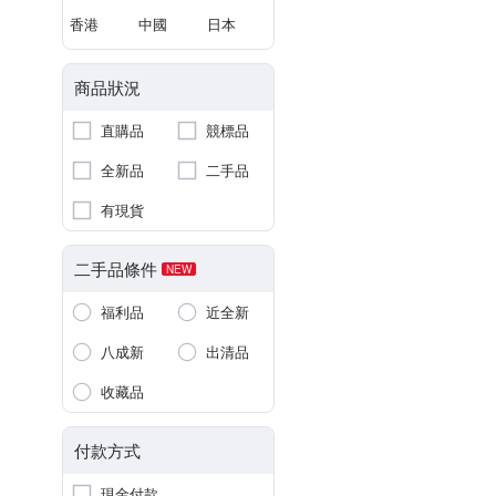
香港
中國
日本
商品狀況
直購品
競標品
全新品
二手品
有現貨
二手品條件
NEW
福利品
近全新
八成新
出清品
收藏品
付款方式
現金付款