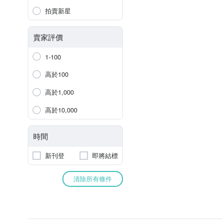
拍賣新星
賣家評價
1-100
高於100
高於1,000
高於10,000
時間
新刊登
即將結標
清除所有條件