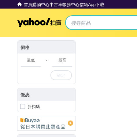
首頁
購物中心
中古車
帳務中心
信箱
App下載
Yahoo拍賣
價格
-
確定
優惠
折扣碼