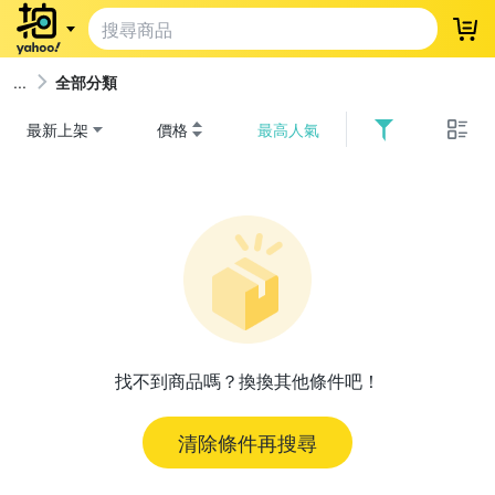
登
全部分類
最新上架
價格
最高人氣
找不到商品嗎？換換其他條件吧！
清除條件再搜尋