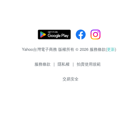
Yahoo台灣電子商務 版權所有 © 2026 服務條款(
更新
)
服務條款
|
隱私權
|
拍賣使用規範
交易安全