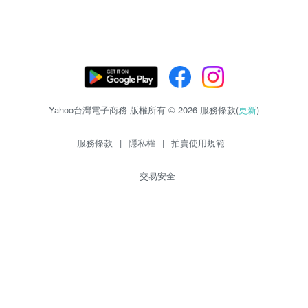
Yahoo台灣電子商務 版權所有 © 2026 服務條款(
更新
)
服務條款
|
隱私權
|
拍賣使用規範
交易安全