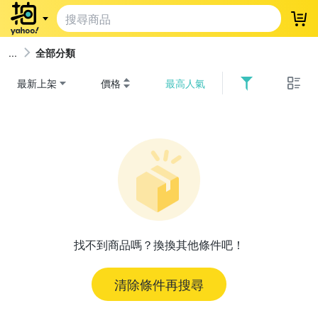
登
全部分類
最新上架
價格
最高人氣
找不到商品嗎？換換其他條件吧！
清除條件再搜尋