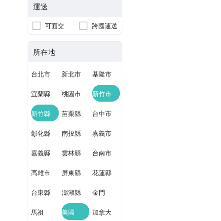
運送
可面交
跨國運送
所在地
台北市
新北市
基隆市
宜蘭縣
桃園市
新竹市
新竹縣
苗栗縣
台中市
彰化縣
南投縣
嘉義市
嘉義縣
雲林縣
台南市
高雄市
屏東縣
花蓮縣
台東縣
澎湖縣
金門
馬祖
美國
加拿大