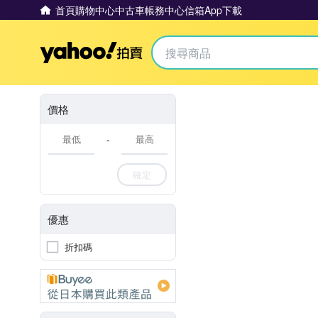
首頁
購物中心
中古車
帳務中心
信箱
App下載
Yahoo拍賣
價格
-
確定
優惠
折扣碼