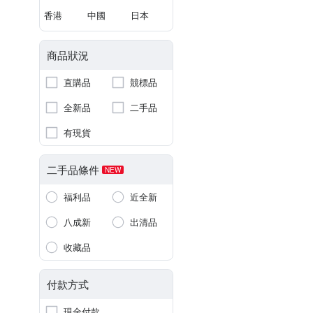
香港
中國
日本
商品狀況
直購品
競標品
全新品
二手品
有現貨
二手品條件
NEW
福利品
近全新
八成新
出清品
收藏品
付款方式
現金付款