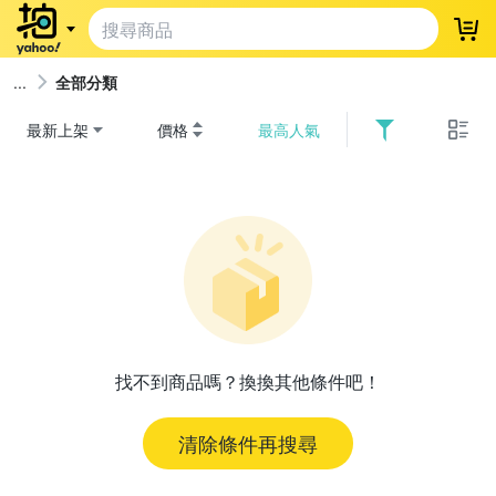
登
全部分類
最新上架
價格
最高人氣
找不到商品嗎？換換其他條件吧！
清除條件再搜尋