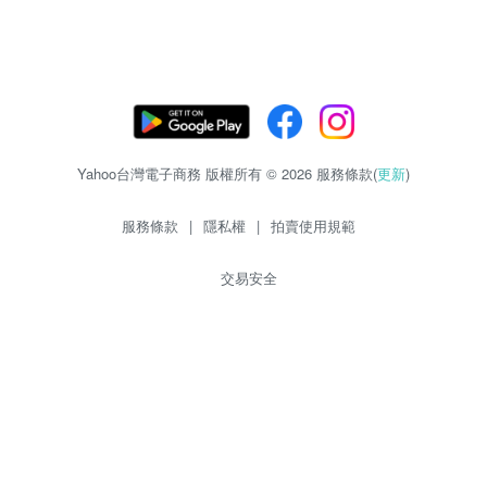
Yahoo台灣電子商務 版權所有 © 2026 服務條款(
更新
)
服務條款
|
隱私權
|
拍賣使用規範
交易安全