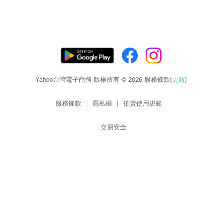
Yahoo台灣電子商務 版權所有 © 2026 服務條款(
更新
)
服務條款
|
隱私權
|
拍賣使用規範
交易安全