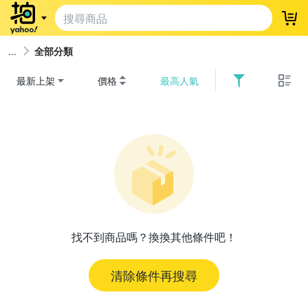
登
全部分類
最新上架
價格
最高人氣
找不到商品嗎？換換其他條件吧！
清除條件再搜尋