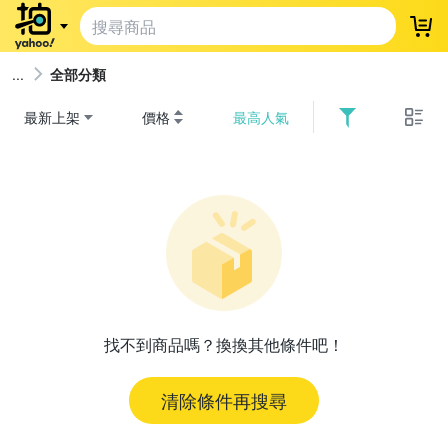
登
全部分類
最新上架
價格
最高人氣
找不到商品嗎？換換其他條件吧！
清除條件再搜尋