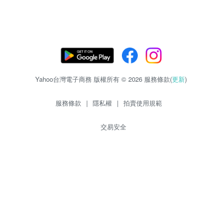
Yahoo台灣電子商務 版權所有 © 2026 服務條款(
更新
)
服務條款
|
隱私權
|
拍賣使用規範
交易安全