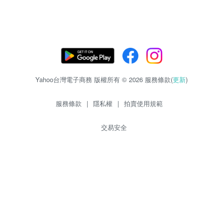
Yahoo台灣電子商務 版權所有 © 2026 服務條款(
更新
)
服務條款
|
隱私權
|
拍賣使用規範
交易安全