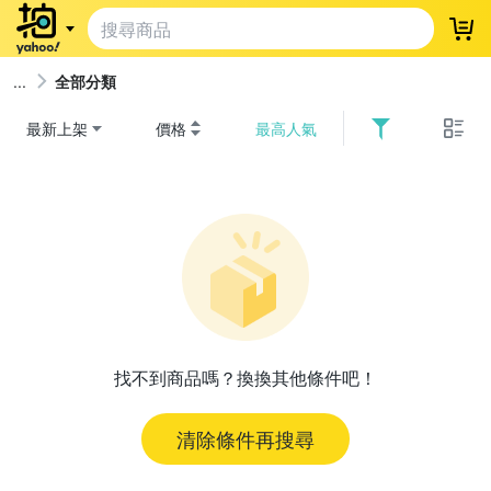
登
全部分類
最新上架
價格
最高人氣
找不到商品嗎？換換其他條件吧！
清除條件再搜尋