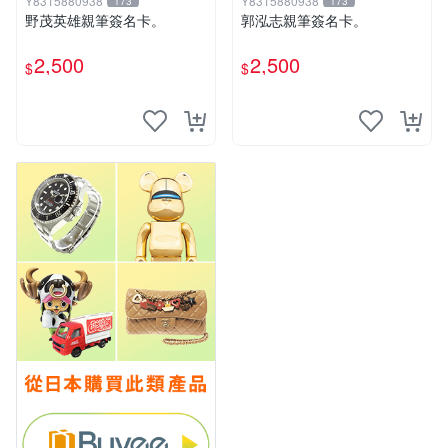
Y8315880938
Y8315880938
173
173
野茂英雄親筆簽名卡。
郭泓志親筆簽名卡。
2,500
2,500
$
$