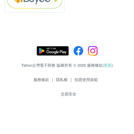
Yahoo台灣電子商務 版權所有 © 2026 服務條款(
更新
)
服務條款
|
隱私權
|
拍賣使用規範
交易安全