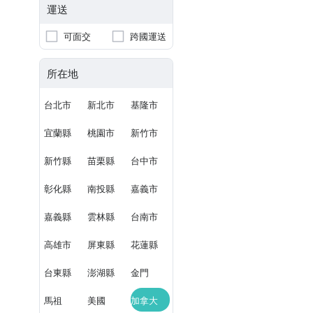
運送
可面交
跨國運送
所在地
台北市
新北市
基隆市
宜蘭縣
桃園市
新竹市
新竹縣
苗栗縣
台中市
彰化縣
南投縣
嘉義市
嘉義縣
雲林縣
台南市
高雄市
屏東縣
花蓮縣
台東縣
澎湖縣
金門
馬祖
美國
加拿大