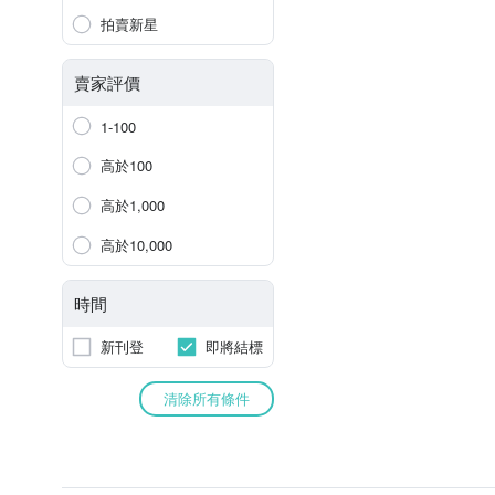
拍賣新星
賣家評價
1-100
高於100
高於1,000
高於10,000
時間
新刊登
即將結標
清除所有條件