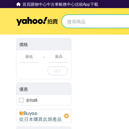
首頁
購物中心
中古車
帳務中心
信箱
App下載
Yahoo拍賣
價格
-
確定
優惠
折扣碼