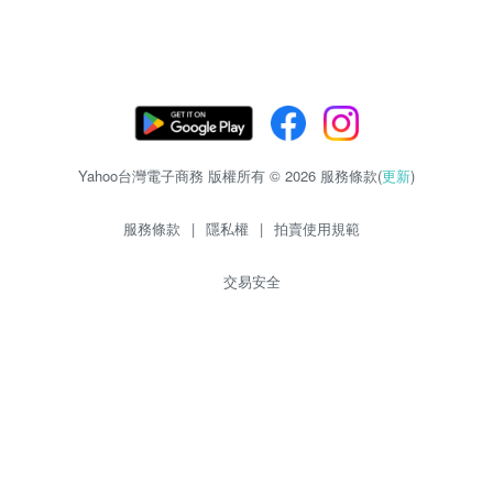
Yahoo台灣電子商務 版權所有 © 2026 服務條款(
更新
)
服務條款
|
隱私權
|
拍賣使用規範
交易安全