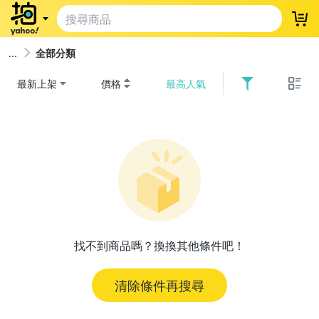
登
全部分類
最新上架
價格
最高人氣
找不到商品嗎？換換其他條件吧！
清除條件再搜尋