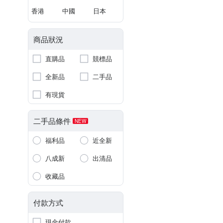
香港
中國
日本
商品狀況
直購品
競標品
全新品
二手品
有現貨
二手品條件
NEW
福利品
近全新
八成新
出清品
收藏品
付款方式
現金付款