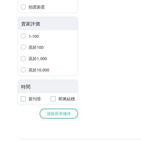
拍賣新星
賣家評價
1-100
高於100
高於1,000
高於10,000
時間
新刊登
即將結標
清除所有條件