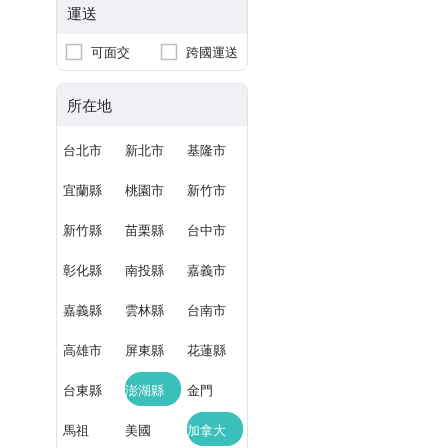
運送
可面交
跨國運送
所在地
台北市
新北市
基隆市
宜蘭縣
桃園市
新竹市
新竹縣
苗栗縣
台中市
彰化縣
南投縣
嘉義市
嘉義縣
雲林縣
台南市
高雄市
屏東縣
花蓮縣
台東縣
澎湖縣
金門
馬祖
美國
加拿大