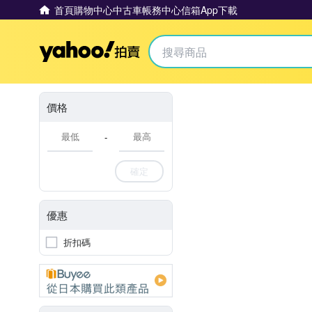
首頁
購物中心
中古車
帳務中心
信箱
App下載
Yahoo拍賣
價格
-
確定
優惠
折扣碼