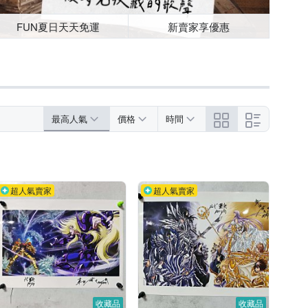
FUN夏日天天免運
新賣家享優惠
最高人氣
價格
時間
超人氣賣家
超人氣賣家
收藏品
收藏品