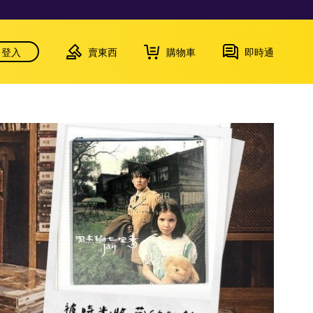
登入
賣東西
購物車
即時通