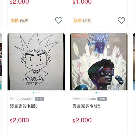
2,000
1,000
$
$
競標
競標
剩6天
剩6天
Y9327556880
Y9327556880
126
126
漫畫家簽名版3
漫畫家簽名版5
2,000
2,000
$
$