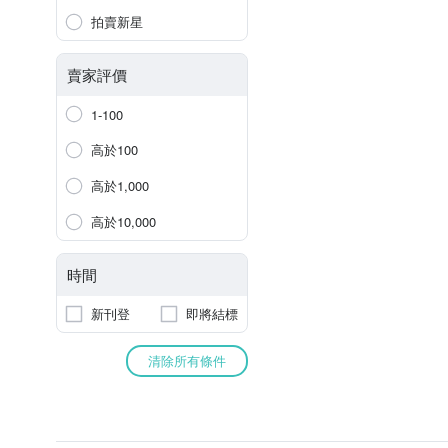
拍賣新星
賣家評價
1-100
高於100
高於1,000
高於10,000
時間
新刊登
即將結標
清除所有條件