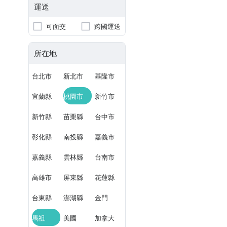
運送
可面交
跨國運送
所在地
台北市
新北市
基隆市
宜蘭縣
桃園市
新竹市
新竹縣
苗栗縣
台中市
彰化縣
南投縣
嘉義市
嘉義縣
雲林縣
台南市
高雄市
屏東縣
花蓮縣
台東縣
澎湖縣
金門
馬祖
美國
加拿大