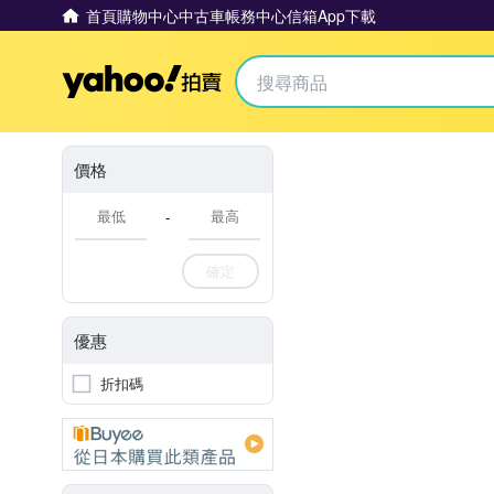
首頁
購物中心
中古車
帳務中心
信箱
App下載
Yahoo拍賣
價格
-
確定
優惠
折扣碼