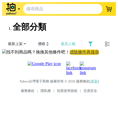
登入
全部分類
最新上架
價格
最高人氣
找不到商品嗎？換換其他條件吧！
清除條件再搜尋
Yahoo台灣電子商務 版權所有 © 2026 服務條款(
更新
)
服務條款
|
隱私權
|
拍賣使用規範
|
交易安全